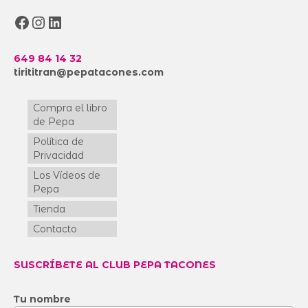
Facebook
Instagram
LinkedIn
649 84 14 32
tirititran@pepatacones.com
Compra el libro
de Pepa
Política de
Privacidad
Los Vídeos de
Pepa
Tienda
Contacto
SUSCRÍBETE AL CLUB PEPA TACONES
Tu nombre