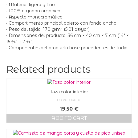
• Material ligero y fino
• 100% algodón orgánico
• Aspecto monocromático
• Compartimento principal abierto con fondo ancho
• Peso del tejido: 170 g/m² (5,01 oz/yd²)
• Dimensiones del producto: 36 cm × 40 cm × 7 cm (14″ ×
15 ¾” × 2 ¾”)
• Componentes del producto base procedentes de India
Related products
Taza color interior
NO VALORADO
19,50
€
ADD TO CART