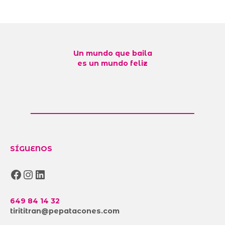
Un mundo que baila
es un mundo feliz
SÍGUENOS
Facebook
Instagram
LinkedIn
649 84 14 32
tirititran@pepatacones.com