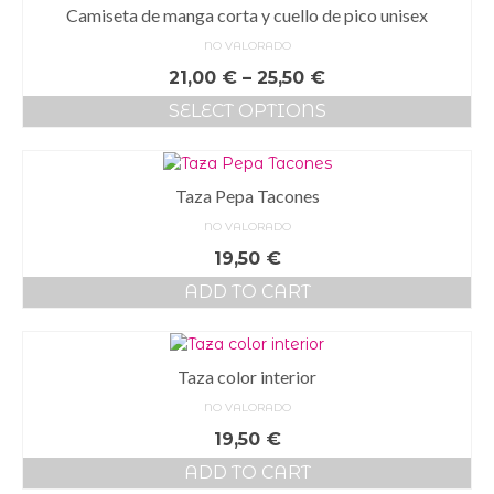
Camiseta de manga corta y cuello de pico unisex
NO VALORADO
21,00
€
–
25,50
€
SELECT OPTIONS
Taza Pepa Tacones
NO VALORADO
19,50
€
ADD TO CART
Taza color interior
NO VALORADO
19,50
€
ADD TO CART