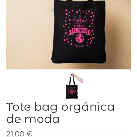
Tote bag orgánica
de moda
21,00
€